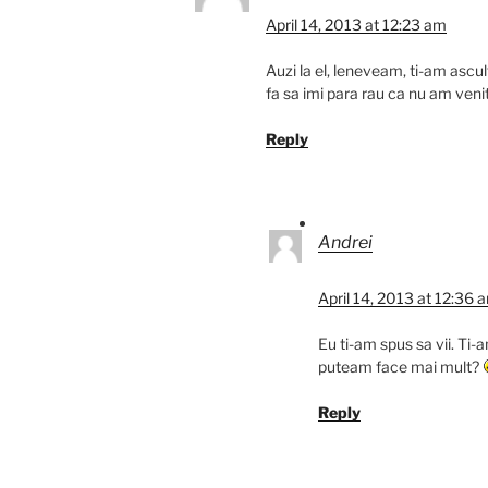
April 14, 2013 at 12:23 am
Auzi la el, leneveam, ti-am ascu
fa sa imi para rau ca nu am venit
Reply
Andrei
April 14, 2013 at 12:36 
Eu ti-am spus sa vii. Ti
puteam face mai mult?
Reply