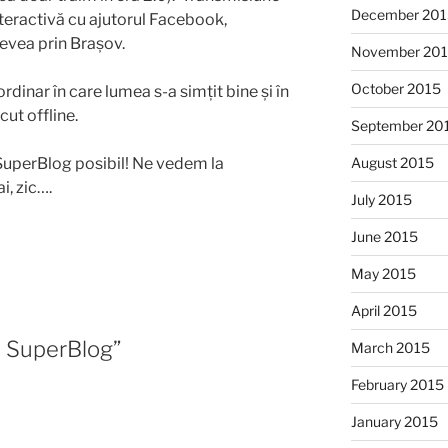
December 201
eractivă cu ajutorul Facebook,
evea prin Brașov.
November 20
October 2015
dinar în care lumea s-a simțit bine și în
ut offline.
September 20
August 2015
t SuperBlog posibil! Ne vedem la
i, zic….
July 2015
June 2015
May 2015
April 2015
a SuperBlog”
March 2015
February 2015
January 2015