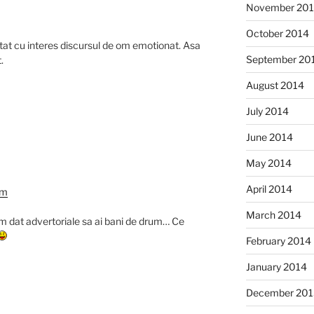
November 20
October 2014
ltat cu interes discursul de om emotionat. Asa
September 20
.
August 2014
July 2014
June 2014
May 2014
April 2014
am
March 2014
-am dat advertoriale sa ai bani de drum… Ce
February 2014
January 2014
December 201