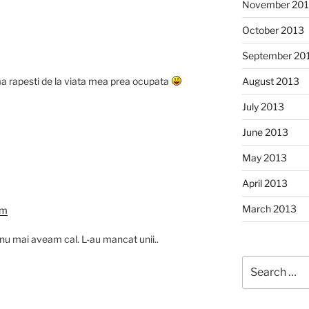
November 20
October 2013
September 20
ma rapesti de la viata mea prea ocupata
August 2013
July 2013
June 2013
May 2013
April 2013
March 2013
am
 nu mai aveam cal. L-au mancat unii..
Search
for: