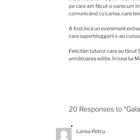
pe care am făcut-o oarecum int
comunicând cu Larisa, care len
A fost încă un eveniment extraor
care superbloggerii s-au cunosc
Felicitări tuturor care au făcu
următoarea ediție. În luna lui Ma
20 Responses to “Gal
Larisa Petcu