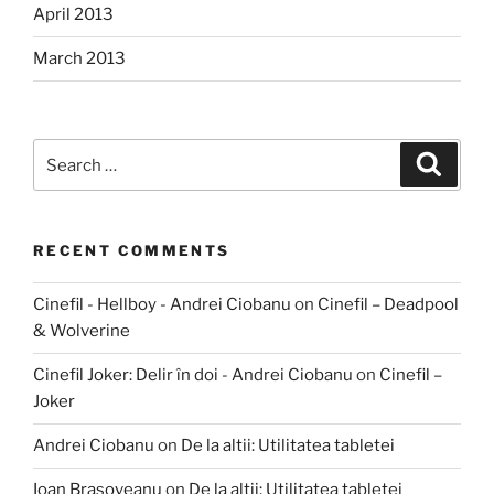
April 2013
March 2013
Search
Search
for:
RECENT COMMENTS
Cinefil - Hellboy - Andrei Ciobanu
on
Cinefil – Deadpool
& Wolverine
Cinefil Joker: Delir în doi - Andrei Ciobanu
on
Cinefil –
Joker
Andrei Ciobanu
on
De la altii: Utilitatea tabletei
Ioan Brasoveanu
on
De la altii: Utilitatea tabletei