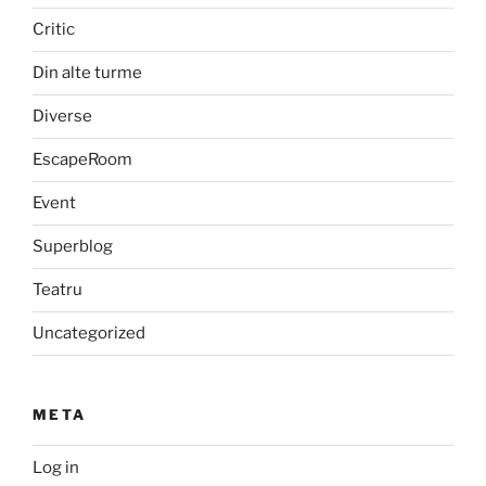
Critic
Din alte turme
Diverse
EscapeRoom
Event
Superblog
Teatru
Uncategorized
META
Log in