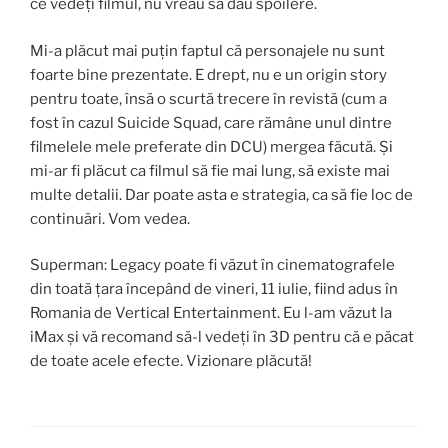
ce vedeți filmul, nu vreau să dau spoilere.
Mi-a plăcut mai puțin faptul că personajele nu sunt
foarte bine prezentate. E drept, nu e un origin story
pentru toate, însă o scurtă trecere în revistă (cum a
fost în cazul Suicide Squad, care rămâne unul dintre
filmelele mele preferate din DCU) mergea făcută. Și
mi-ar fi plăcut ca filmul să fie mai lung, să existe mai
multe detalii. Dar poate asta e strategia, ca să fie loc de
continuări. Vom vedea.
Superman: Legacy poate fi văzut în cinematografele
din toată țara începând de vineri, 11 iulie, fiind adus în
Romania de Vertical Entertainment. Eu l-am văzut la
iMax și vă recomand să-l vedeți în 3D pentru că e păcat
de toate acele efecte. Vizionare plăcută!