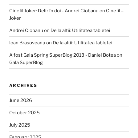
Cinefil Joker: Delir în doi - Andrei Ciobanu
on
Cinefil –
Joker
Andrei Ciobanu
on
De la altii: Utilitatea tabletei
Ioan Brasoveanu
on
De la altii: Utilitatea tabletei
A fost Gala Spring SuperBlog 2013 - Daniel Botea
on
Gala SuperBlog
ARCHIVES
June 2026
October 2025
July 2025
February 2025