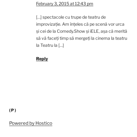
February 3, 2015 at 12:43 pm
[…] spectacole cu trupe de teatru de
improvizație. Am înțeles că pe scenă vor urca
și cei de la Comedy.Show și iELE, așa că merită
să vă faceți timp să mergeți la cinema la teatru
la Teatru la […]
Reply
(P)
Powered by Hostico