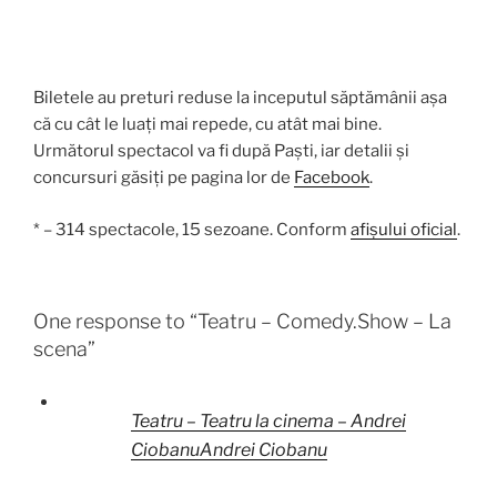
Biletele au preturi reduse la inceputul săptămânii așa
că cu cât le luați mai repede, cu atât mai bine.
Următorul spectacol va fi după Paști, iar detalii și
concursuri găsiți pe pagina lor de
Facebook
.
* – 314 spectacole, 15 sezoane. Conform
afișului oficial
.
One response to “Teatru – Comedy.Show – La
scena”
Teatru – Teatru la cinema – Andrei
CiobanuAndrei Ciobanu