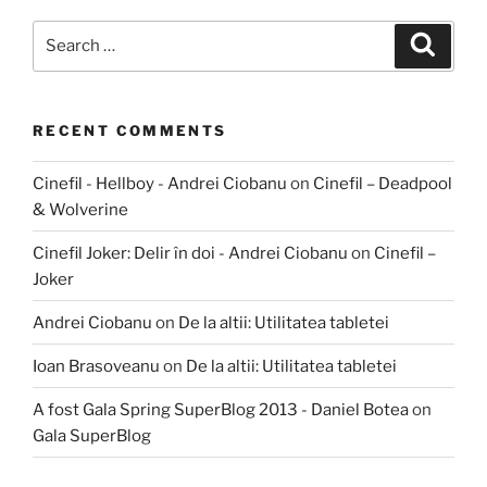
Search
Search
for:
RECENT COMMENTS
Cinefil - Hellboy - Andrei Ciobanu
on
Cinefil – Deadpool
& Wolverine
Cinefil Joker: Delir în doi - Andrei Ciobanu
on
Cinefil –
Joker
Andrei Ciobanu
on
De la altii: Utilitatea tabletei
Ioan Brasoveanu
on
De la altii: Utilitatea tabletei
A fost Gala Spring SuperBlog 2013 - Daniel Botea
on
Gala SuperBlog