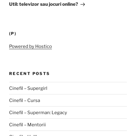
Post
Util: televizor sau jocuri online?
(P)
Powered by Hostico
RECENT POSTS
Cinefil – Supergirl
Cinefil – Cursa
Cinefil – Superman: Legacy
Cinefil – Mentorii