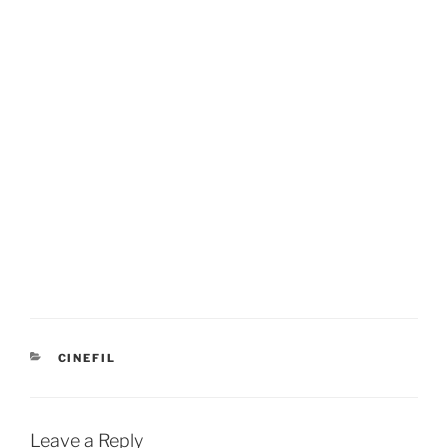
CATEGORIES
CINEFIL
Leave a Reply