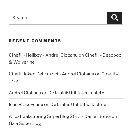
Search
Search
for:
RECENT COMMENTS
Cinefil - Hellboy - Andrei Ciobanu
on
Cinefil – Deadpool
& Wolverine
Cinefil Joker: Delir în doi - Andrei Ciobanu
on
Cinefil –
Joker
Andrei Ciobanu
on
De la altii: Utilitatea tabletei
Ioan Brasoveanu
on
De la altii: Utilitatea tabletei
A fost Gala Spring SuperBlog 2013 - Daniel Botea
on
Gala SuperBlog