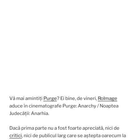
Vă mai amintiți
Purge
? Ei bine, de vineri,
RoImage
aduce în cinematografe Purge: Anarchy / Noaptea
Judecății: Anarhia.
Dacă prima parte nu a fost foarte apreciată, nici de
critici
, nici de publicul larg care se aștepta oarecum la