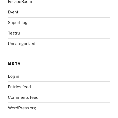
EscapeRoom
Event
Superblog
Teatru
Uncategorized
META
Log in
Entries feed
Comments feed
WordPress.org