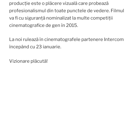
producție este o plăcere vizuală care probează
profesionalismul din toate punctele de vedere. Filmul
va fi cu siguranță nominalizat la multe competiții
cinematografice de gen în 2015.
La noi rulează în cinematografele partenere Intercom
începând cu 23 ianuarie.
Vizionare plăcută!