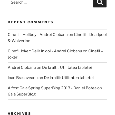
Search
for:
RECENT COMMENTS
Cinefil - Hellboy - Andrei Ciobanu
on
Cinefil – Deadpool
& Wolverine
Cinefil Joker: Delir în doi - Andrei Ciobanu
on
Cinefil –
Joker
Andrei Ciobanu
on
De la altii: Utilitatea tabletei
Ioan Brasoveanu
on
De la altii: Utilitatea tabletei
A fost Gala Spring SuperBlog 2013 - Daniel Botea
on
Gala SuperBlog
ARCHIVES