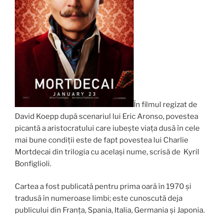
În filmul regizat de
David Koepp după scenariul lui Eric Aronso, povestea
picantă a aristocratului care iubește viața dusă în cele
mai bune condiții este de fapt povestea lui Charlie
Mortdecai din trilogia cu același nume, scrisă de Kyril
Bonfiglioli.
Cartea a fost publicată pentru prima oară în 1970 și
tradusă în numeroase limbi; este cunoscută deja
publicului din Franța, Spania, Italia, Germania și Japonia.