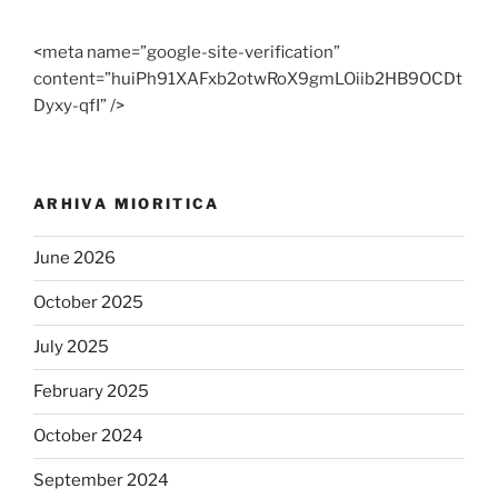
<meta name=”google-site-verification”
content=”huiPh91XAFxb2otwRoX9gmLOiib2HB9OCDt
Dyxy-qfI” />
ARHIVA MIORITICA
June 2026
October 2025
July 2025
February 2025
October 2024
September 2024