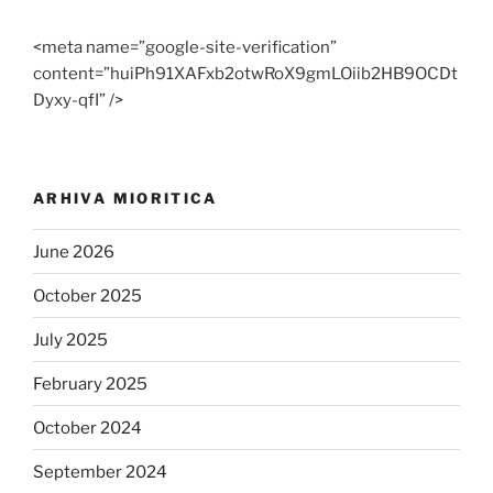
<meta name=”google-site-verification”
content=”huiPh91XAFxb2otwRoX9gmLOiib2HB9OCDt
Dyxy-qfI” />
ARHIVA MIORITICA
June 2026
October 2025
July 2025
February 2025
October 2024
September 2024