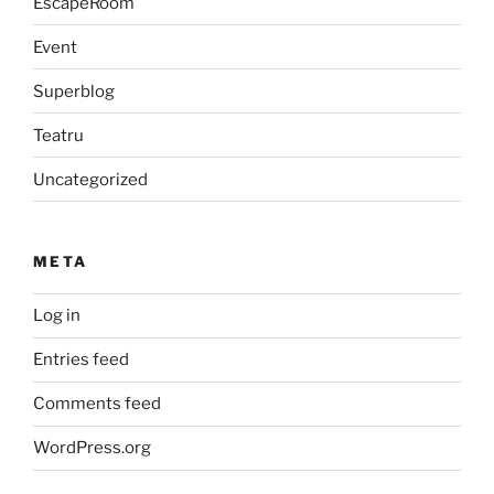
EscapeRoom
Event
Superblog
Teatru
Uncategorized
META
Log in
Entries feed
Comments feed
WordPress.org