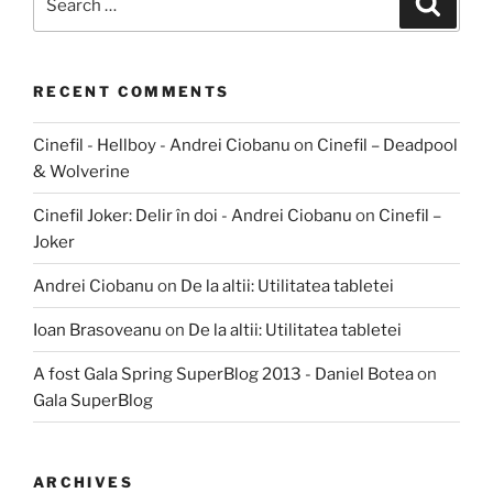
for:
RECENT COMMENTS
Cinefil - Hellboy - Andrei Ciobanu
on
Cinefil – Deadpool
& Wolverine
Cinefil Joker: Delir în doi - Andrei Ciobanu
on
Cinefil –
Joker
Andrei Ciobanu
on
De la altii: Utilitatea tabletei
Ioan Brasoveanu
on
De la altii: Utilitatea tabletei
A fost Gala Spring SuperBlog 2013 - Daniel Botea
on
Gala SuperBlog
ARCHIVES