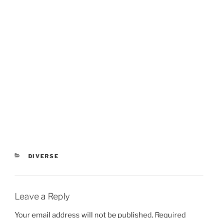
CATEGORIES
DIVERSE
Leave a Reply
Your email address will not be published.
Required