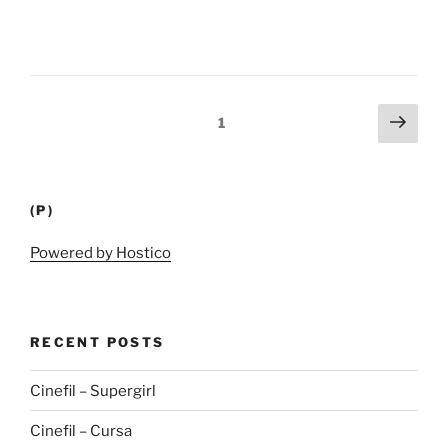
Posts
Next
Page
1
page
pagination
(P)
Powered by Hostico
RECENT POSTS
Cinefil – Supergirl
Cinefil – Cursa