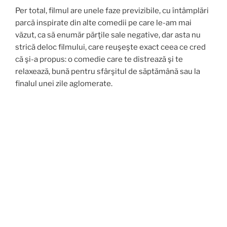
Per total, filmul are unele faze previzibile, cu întâmplări
parcă inspirate din alte comedii pe care le-am mai
văzut, ca să enumăr părţile sale negative, dar asta nu
strică deloc filmului, care reuşeşte exact ceea ce cred
că şi-a propus: o comedie care te distrează şi te
relaxează, bună pentru sfârşitul de săptămână sau la
finalul unei zile aglomerate.