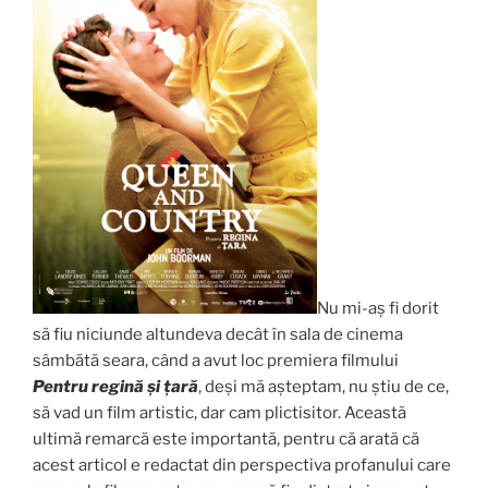
Nu mi-aș fi dorit
să fiu niciunde altundeva decât în sala de cinema
sâmbătă seara, când a avut loc premiera filmului
Pentru regină și țară
, deși mă așteptam, nu știu de ce,
să vad un film artistic, dar cam plictisitor. Această
ultimă remarcă este importantă, pentru că arată că
acest articol e redactat din perspectiva profanului care