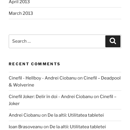
April 2013
March 2013
Search
Search
for:
RECENT COMMENTS
Cinefil - Hellboy - Andrei Ciobanu
on
Cinefil – Deadpool
& Wolverine
Cinefil Joker: Delir în doi - Andrei Ciobanu
on
Cinefil –
Joker
Andrei Ciobanu
on
De la altii: Utilitatea tabletei
Ioan Brasoveanu
on
De la altii: Utilitatea tabletei