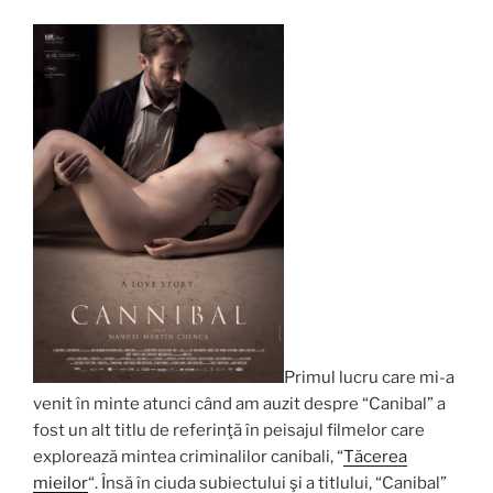
Primul lucru care mi-a
venit în minte atunci când am auzit despre “Canibal” a
fost un alt titlu de referinţă în peisajul filmelor care
explorează mintea criminalilor canibali, “
Tăcerea
mieilor
“. Însă în ciuda subiectului şi a titlului, “Canibal”