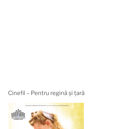
Cinefil – Pentru regină și țară