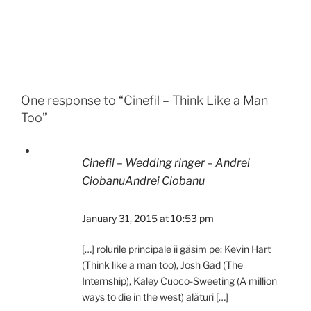
One response to “Cinefil – Think Like a Man
Too”
Cinefil – Wedding ringer – Andrei
CiobanuAndrei Ciobanu
January 31, 2015 at 10:53 pm
[…] rolurile principale îi găsim pe: Kevin Hart
(Think like a man too), Josh Gad (The
Internship), Kaley Cuoco-Sweeting (A million
ways to die in the west) alături […]