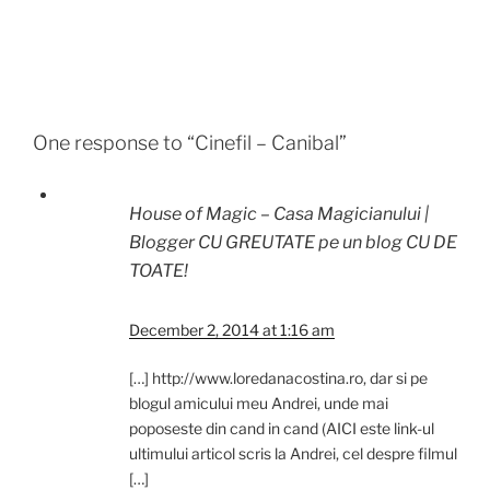
One response to “Cinefil – Canibal”
House of Magic – Casa Magicianului |
Blogger CU GREUTATE pe un blog CU DE
TOATE!
December 2, 2014 at 1:16 am
[…] http://www.loredanacostina.ro, dar si pe
blogul amicului meu Andrei, unde mai
poposeste din cand in cand (AICI este link-ul
ultimului articol scris la Andrei, cel despre filmul
[…]