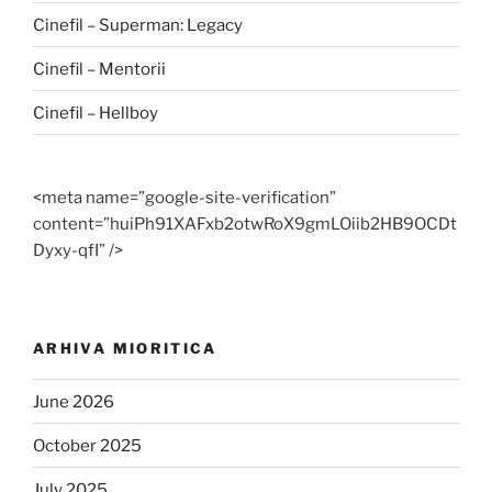
Cinefil – Superman: Legacy
Cinefil – Mentorii
Cinefil – Hellboy
<meta name=”google-site-verification”
content=”huiPh91XAFxb2otwRoX9gmLOiib2HB9OCDt
Dyxy-qfI” />
ARHIVA MIORITICA
June 2026
October 2025
July 2025